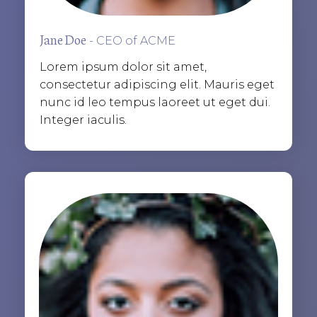
Jane Doe
- CEO of ACME
Lorem ipsum dolor sit amet,
consectetur adipiscing elit. Mauris eget
nunc id leo tempus laoreet ut eget dui.
Integer iaculis.