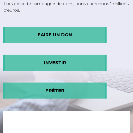
Lors de cette campagne de dons, nous cherchons 1 millions
d'euros.
FAIRE UN DON
INVESTIR
PRÊTER