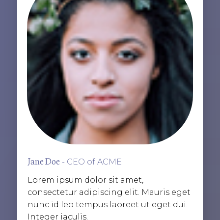
Jane Doe
- CEO of ACME
Lorem ipsum dolor sit amet,
consectetur adipiscing elit. Mauris eget
nunc id leo tempus laoreet ut eget dui.
Integer iaculis.