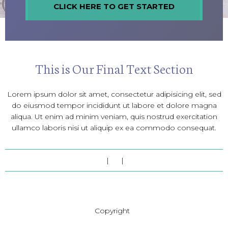
CLICK HERE TO GET STARTED
This is Our Final Text Section
Lorem ipsum dolor sit amet, consectetur adipisicing elit, sed
do eiusmod tempor incididunt ut labore et dolore magna
aliqua. Ut enim ad minim veniam, quis nostrud exercitation
ullamco laboris nisi ut aliquip ex ea commodo consequat.
|
|
Copyright