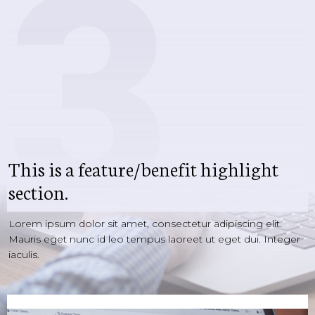
3
This is a feature/benefit highlight
section.
Lorem ipsum dolor sit amet, consectetur adipiscing elit.
Mauris eget nunc id leo tempus laoreet ut eget dui. Integer
iaculis.