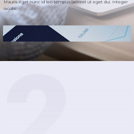
Mauris eget nunc id leo tempus laoreet ut eget dui. Integer
iaculis.
2