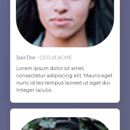
Jane Doe
- CEO of ACME
Lorem ipsum dolor sit amet,
consectetur adipiscing elit. Mauris eget
nunc id leo tempus laoreet ut eget dui.
Integer iaculis.