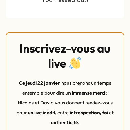
Inscrivez-vous au
live
Ce jeudi 22 janvier
nous prenons un temps
ensemble pour dire un
immense merci :
Nicolas et David vous donnent rendez-vous
pour
un live inédit,
entre
introspection, foi
e
t
authenticité.